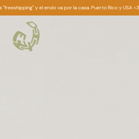
ng" y el envío va por la casa. Puerto Rico y USA <3.