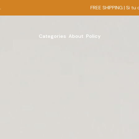
FREE SHIPPING | Si tu orden es de 
Categories
About
Policy