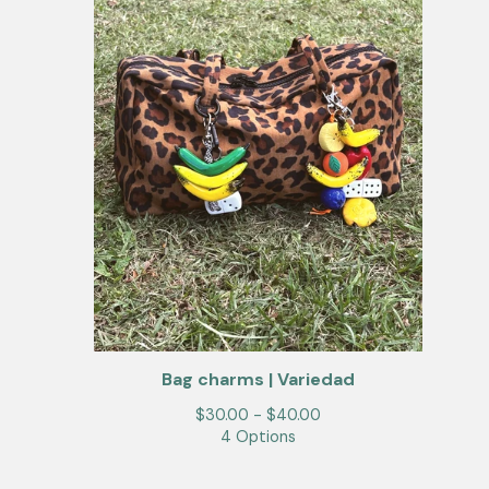
Bag charms | Variedad
$
30.00 -
$
40.00
4 Options