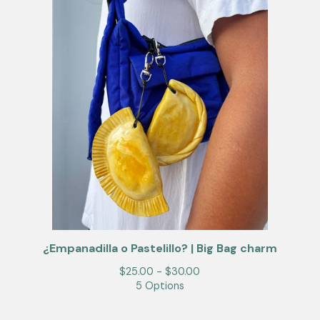
¿Empanadilla o Pastelillo? | Big Bag charm
$
25.00 -
$
30.00
5 Options