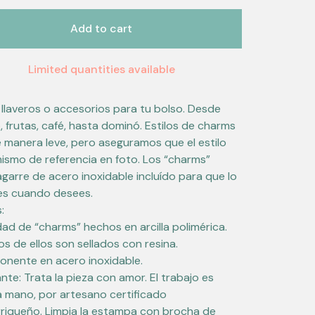
Add to cart
Limited quantities available
llaveros o accesorios para tu bolso. Desde
, frutas, café, hasta dominó. Estilos de charms
e manera leve, pero aseguramos que el estilo
mismo de referencia en foto. Los “charms”
agarre de acero inoxidable incluído para que lo
es cuando desees.
:
dad de “charms” hechos en arcilla polimérica.
os de ellos son sellados con resina.
nente en acero inoxidable.
nte: Trata la pieza con amor. El trabajo es
 mano, por artesano certificado
riqueño. Limpia la estampa con brocha de