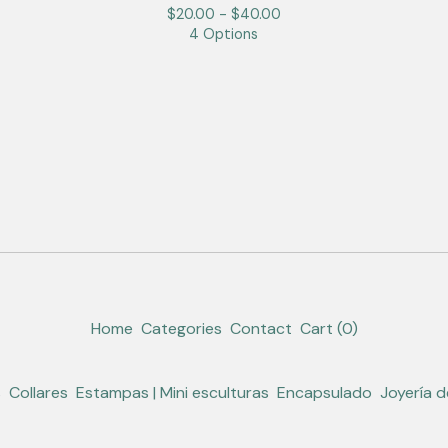
$
20.00 -
$
40.00
4 Options
Home
Categories
Contact
Cart (
0
)
s
Collares
Estampas | Mini esculturas
Encapsulado
Joyería 