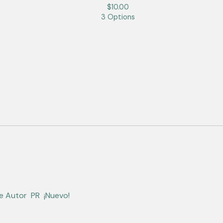
$
10.00
3 Options
de Autor
PR
¡Nuevo!