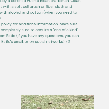
, by a certified Puerto Rican craftsman. Clean
t with a soft cell brush or fiber cloth and
, with alcohol and cotton (when you need to
).
 policy for additional information. Make sure
 completely sure to acquire a "one of a kind"
rom Estío (if you have any questions, you can
o Estío's email, or on social networks) <3