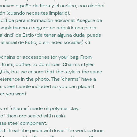
suaves o paño de fibra y el acrílico, con alcohol
ón (cuando necesites limpiarlo).
política para información adicional. Asegure de
ompletamente seguro en adquirir una pieza
 a kind" de Estío (de tener alguna duda, puede
 al email de Estío, o en redes sociales) <3
chains or accessories for your bag. From
 fruits, coffee, to dominoes. Charms styles
ightly, but we ensure that the style is the same
reference in the photo. The "charms" have a
ss steel handle included so you can place it
er you want.
ty of "charms" made of polymer clay.
of them are sealed with resin.
less steel component.
nt: Treat the piece with love. The work is done