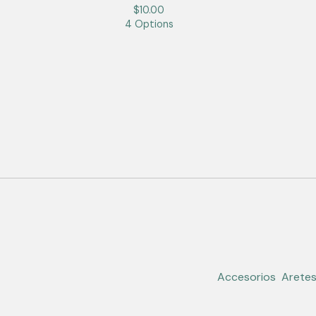
$
10.00
4 Options
Accesorios
Arete